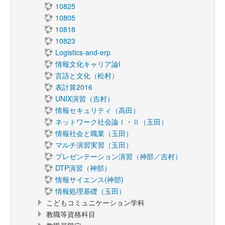
10825
10805
10818
10823
Logistics-and-erp
情報文化キャリア論I
言語と文化（松村）
表計算2016
UNIX演習（吉村）
情報セキュリティ（高田）
ネットワーク社会論Ⅰ・Ⅱ（玉田）
情報社会と職業（玉田）
マルチ演習実習（玉田）
プレゼンテーション演習（神部／吉村）
DTP演習（神部）
情報サイエンス(神部)
情報処理基礎（玉田）
こどもコミュニケーション学科
教職等資格科目