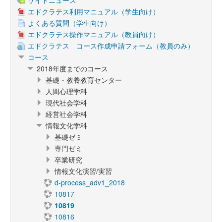
サイトニュース
エドクラテス利用マニュアル（学生向け）
よくある質問（学生向け）
エドクラテス操作マニュアル（教員向け）
エドクラテス コース作成申請フォーム（教員のみ）
コース
2018年度までのコース
基礎・教養教育センター
人間心理学科
現代社会学科
経営社会学科
情報文化学科
基礎ゼミ
専門ゼミ
卒業研究
情報文化演習/実習
d-process_adv1_2018
10817
10819
10816