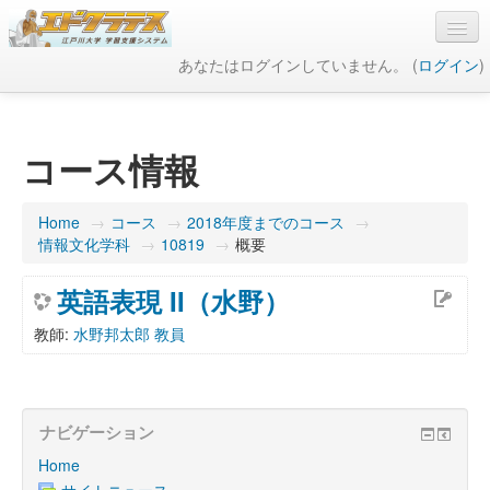
あなたはログインしていません。 (
ログイン
)
日本語 ‎(ja)‎
コース情報
Home
→
コース
→
2018年度までのコース
→
情報文化学科
→
10819
→
概要
英語表現 II（水野）
教師:
水野邦太郎 教員
ナビゲーション
Home