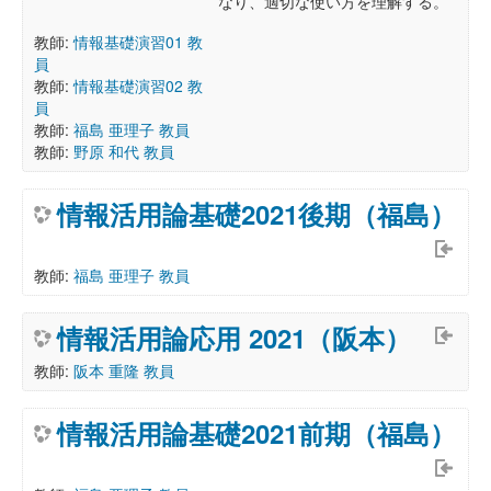
なり、適切な使い方を理解する。
教師:
情報基礎演習01 教
員
教師:
情報基礎演習02 教
員
教師:
福島 亜理子 教員
教師:
野原 和代 教員
情報活用論基礎2021後期（福島）
教師:
福島 亜理子 教員
情報活用論応用 2021（阪本）
教師:
阪本 重隆 教員
情報活用論基礎2021前期（福島）