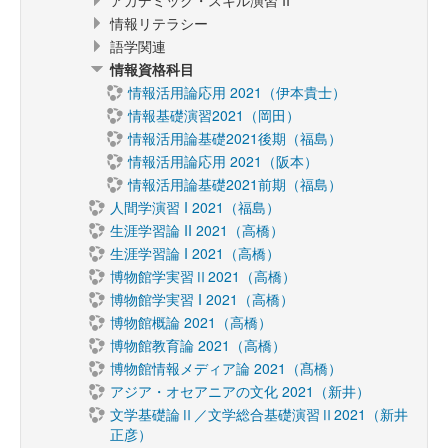
アカデミック・スキル演習 II
情報リテラシー
語学関連
情報資格科目
情報活用論応用 2021（伊本貴士）
情報基礎演習2021（岡田）
情報活用論基礎2021後期（福島）
情報活用論応用 2021（阪本）
情報活用論基礎2021前期（福島）
人間学演習 I 2021（福島）
生涯学習論 II 2021（高橋）
生涯学習論 I 2021（高橋）
博物館学実習Ⅱ2021（高橋）
博物館学実習 I 2021（高橋）
博物館概論 2021（高橋）
博物館教育論 2021（高橋）
博物館情報メディア論 2021（髙橋）
アジア・オセアニアの文化 2021（新井）
文学基礎論Ⅱ／文学総合基礎演習Ⅱ2021（新井
正彦）