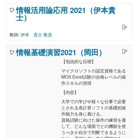
情報活用論応用 2021（伊本貴
士）
教師:
伊本 貴士 教員
情報基礎演習2021（岡田）
【包括的な目標】
マイクロソフトの認定資格である
MOS Excel試験の合格レベルの操
作スキルの習得
【内容】
大学での学びや様々な仕事で必要
とされる表計算ソフトの基礎的操
作能力を身に着ける。
資格試験に向けた操作の練習を通
して、どんな場面でどの機能を使
うべきか自分で判断できるように