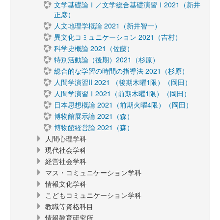
文学基礎論Ⅰ／文学総合基礎演習Ⅰ2021（新井
正彦）
人文地理学概論 2021（新井智一）
異文化コミュニケーション 2021（吉村）
科学史概論 2021（佐藤）
特別活動論（後期）2021（杉原）
総合的な学習の時間の指導法 2021（杉原）
人間学演習II 2021 （後期木曜1限）（岡田）
人間学演習Ⅰ2021（前期木曜1限）（岡田）
日本思想概論 2021（前期火曜4限）（岡田）
博物館展示論 2021（森）
博物館経営論 2021（森）
人間心理学科
現代社会学科
経営社会学科
マス・コミュニケーション学科
情報文化学科
こどもコミュニケーション学科
教職等資格科目
情報教育研究所