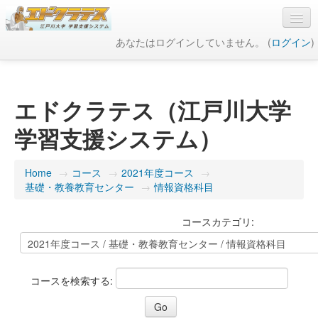
あなたはログインしていません。 (
ログイン
)
日本語 ‎(ja)‎
エドクラテス（江戸川大学
学習支援システム）
Home
→
コース
→
2021年度コース
→
基礎・教養教育センター
→
情報資格科目
コースカテゴリ:
コースを検索する: