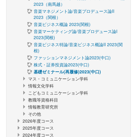
2023（南馬越）
音楽マネジメント論/音楽プロデュース論II
2023（関根）
音楽ビジネス概論 2023(関根)
音楽マーケティング論/音楽プロデュース論I
2023(関根)
音楽ビジネス特論/音楽ビジネス概論II 2023(関
根)
ファッションマネジメント論2023(中口)
株式・証券投資論2023(中口)
基礎ゼミナール(再履修)2023(中口)
マス・コミュニケーション学科
情報文化学科
こどもコミュニケーション学科
教職等資格科目
情報教育研究所
その他
2026年度コース
2025年度コース
2024年度コース