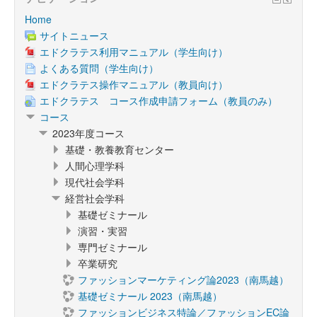
Home
サイトニュース
エドクラテス利用マニュアル（学生向け）
よくある質問（学生向け）
エドクラテス操作マニュアル（教員向け）
エドクラテス コース作成申請フォーム（教員のみ）
コース
2023年度コース
基礎・教養教育センター
人間心理学科
現代社会学科
経営社会学科
基礎ゼミナール
演習・実習
専門ゼミナール
卒業研究
ファッションマーケティング論2023（南馬越）
基礎ゼミナール 2023（南馬越）
ファッションビジネス特論／ファッションEC論