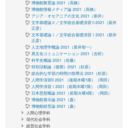
博物館教育論 2021（高橋）
博物館情報メディア論 2021（髙橋）
アジア・オセアニアの文化 2021（新井）
文学基礎論Ⅱ／文学総合基礎演習Ⅱ2021（新井
正彦）
文学基礎論Ⅰ／文学総合基礎演習Ⅰ2021（新井
正彦）
人文地理学概論 2021（新井智一）
異文化コミュニケーション 2021（吉村）
科学史概論 2021（佐藤）
特別活動論（後期）2021（杉原）
総合的な学習の時間の指導法 2021（杉原）
人間学演習II 2021 （後期木曜1限）（岡田）
人間学演習Ⅰ2021（前期木曜1限）（岡田）
日本思想概論 2021（前期火曜4限）（岡田）
博物館展示論 2021（森）
博物館経営論 2021（森）
人間心理学科
現代社会学科
経営社会学科