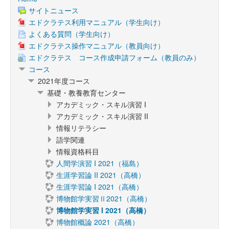
サイトニュース
エドクラテス利用マニュアル（学生向け）
よくある質問（学生向け）
エドクラテス操作マニュアル（教員向け）
エドクラテス コース作成申請フォーム（教員のみ）
コース
2021年度コース
基礎・教養教育センター
アカデミック・スキル演習 I
アカデミック・スキル演習 II
情報リテラシー
語学関連
情報資格科目
人間学演習 I 2021（福島）
生涯学習論 II 2021（高橋）
生涯学習論 I 2021（高橋）
博物館学実習Ⅱ2021（高橋）
博物館学実習 I 2021（高橋）
博物館概論 2021（高橋）