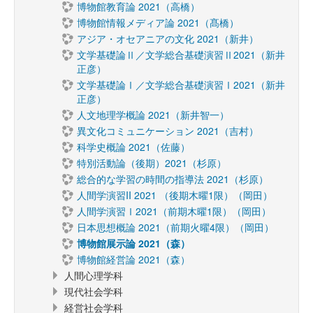
博物館教育論 2021（高橋）
博物館情報メディア論 2021（髙橋）
アジア・オセアニアの文化 2021（新井）
文学基礎論Ⅱ／文学総合基礎演習Ⅱ2021（新井
正彦）
文学基礎論Ⅰ／文学総合基礎演習Ⅰ2021（新井
正彦）
人文地理学概論 2021（新井智一）
異文化コミュニケーション 2021（吉村）
科学史概論 2021（佐藤）
特別活動論（後期）2021（杉原）
総合的な学習の時間の指導法 2021（杉原）
人間学演習II 2021 （後期木曜1限）（岡田）
人間学演習Ⅰ2021（前期木曜1限）（岡田）
日本思想概論 2021（前期火曜4限）（岡田）
博物館展示論 2021（森）
博物館経営論 2021（森）
人間心理学科
現代社会学科
経営社会学科