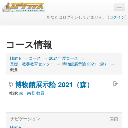
あなたはログインしていません。 (
ログイン
)
日本語 ‎(ja)‎
コース情報
Home
→
コース
→
2021年度コース
→
基礎・教養教育センター
→
博物館展示論 2021（森）
→
概要
博物館展示論 2021（森）
教師:
森 尚登 教員
ナビゲーション
Home