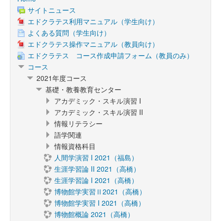
サイトニュース
エドクラテス利用マニュアル（学生向け）
よくある質問（学生向け）
エドクラテス操作マニュアル（教員向け）
エドクラテス コース作成申請フォーム（教員のみ）
コース
2021年度コース
基礎・教養教育センター
アカデミック・スキル演習 I
アカデミック・スキル演習 II
情報リテラシー
語学関連
情報資格科目
人間学演習 I 2021（福島）
生涯学習論 II 2021（高橋）
生涯学習論 I 2021（高橋）
博物館学実習Ⅱ2021（高橋）
博物館学実習 I 2021（高橋）
博物館概論 2021（高橋）