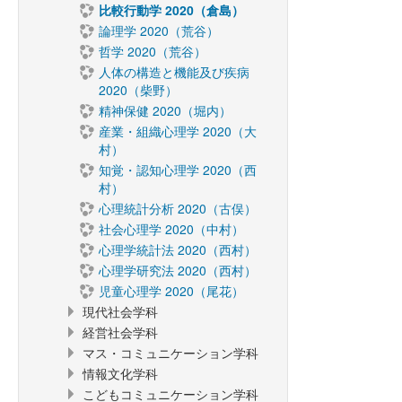
比較行動学 2020（倉島）
論理学 2020（荒谷）
哲学 2020（荒谷）
人体の構造と機能及び疾病
2020（柴野）
精神保健 2020（堀内）
産業・組織心理学 2020（大
村）
知覚・認知心理学 2020（西
村）
心理統計分析 2020（古俣）
社会心理学 2020（中村）
心理学統計法 2020（西村）
心理学研究法 2020（西村）
児童心理学 2020（尾花）
現代社会学科
経営社会学科
マス・コミュニケーション学科
情報文化学科
こどもコミュニケーション学科