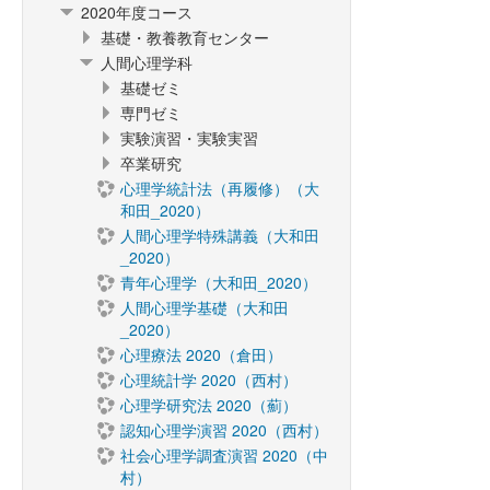
2020年度コース
基礎・教養教育センター
人間心理学科
基礎ゼミ
専門ゼミ
実験演習・実験実習
卒業研究
心理学統計法（再履修）（大
和田_2020）
人間心理学特殊講義（大和田
_2020）
青年心理学（大和田_2020）
人間心理学基礎（大和田
_2020）
心理療法 2020（倉田）
心理統計学 2020（西村）
心理学研究法 2020（薊）
認知心理学演習 2020（西村）
社会心理学調査演習 2020（中
村）