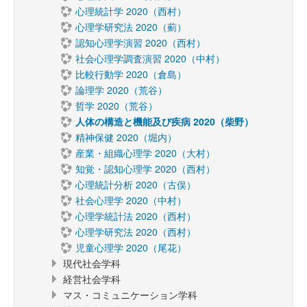
心理統計学 2020（西村）
心理学研究法 2020（薊）
認知心理学演習 2020（西村）
社会心理学調査演習 2020（中村）
比較行動学 2020（倉島）
論理学 2020（荒谷）
哲学 2020（荒谷）
人体の構造と機能及び疾病 2020（柴野）
精神保健 2020（堀内）
産業・組織心理学 2020（大村）
知覚・認知心理学 2020（西村）
心理統計分析 2020（古俣）
社会心理学 2020（中村）
心理学統計法 2020（西村）
心理学研究法 2020（西村）
児童心理学 2020（尾花）
現代社会学科
経営社会学科
マス・コミュニケーション学科