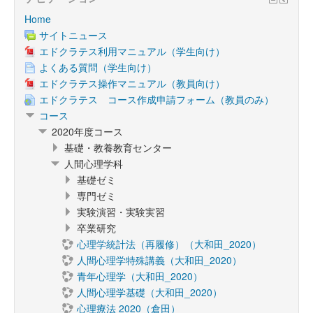
Home
サイトニュース
エドクラテス利用マニュアル（学生向け）
よくある質問（学生向け）
エドクラテス操作マニュアル（教員向け）
エドクラテス コース作成申請フォーム（教員のみ）
コース
2020年度コース
基礎・教養教育センター
人間心理学科
基礎ゼミ
専門ゼミ
実験演習・実験実習
卒業研究
心理学統計法（再履修）（大和田_2020）
人間心理学特殊講義（大和田_2020）
青年心理学（大和田_2020）
人間心理学基礎（大和田_2020）
心理療法 2020（倉田）