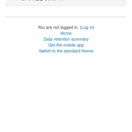
You are not logged in. (
Log in
)
Home
Data retention summary
Get the mobile app
Switch to the standard theme