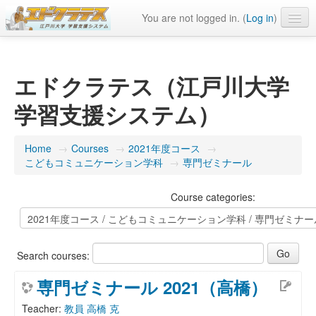
You are not logged in. (
Log in
)
English ‎(en)‎
エドクラテス（江戸川大学
学習支援システム）
Home
→
Courses
→
2021年度コース
→
こどもコミュニケーション学科
→
専門ゼミナール
Course categories:
Search courses:
専門ゼミナール 2021（高橋）
Teacher:
教員 高橋 克